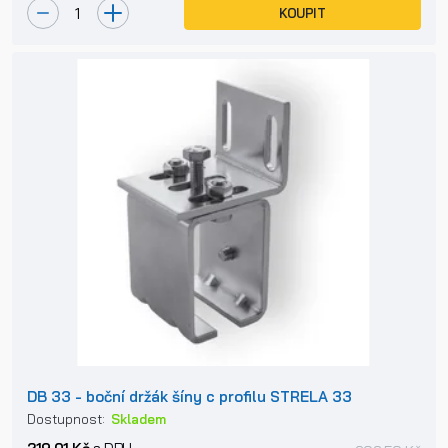
KOUPIT
DB 33 - boční držák šíny c profilu STRELA 33
Dostupnost:
Skladem