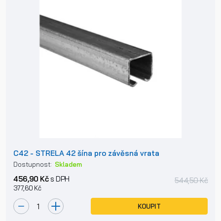
C42 - STRELA 42 šína pro závěsná vrata
Dostupnost:
Skladem
456,90 Kč
s DPH
544,50 Kč
377,60 Kč
KOUPIT