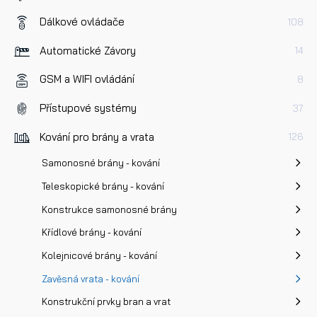
Dálkové ovládače
108
Automatické Závory
14
GSM a WIFI ovládání
8
Přístupové systémy
37
Kování pro brány a vrata
126
Samonosné brány - kování
Teleskopické brány - kování
Konstrukce samonosné brány
Křídlové brány - kování
Kolejnicové brány - kování
Zavěsná vrata - kování
Konstrukční prvky bran a vrat