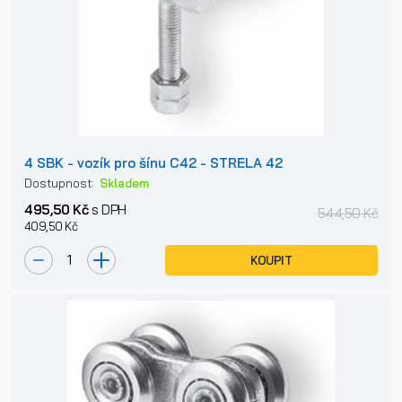
4 SBK - vozík pro šínu C42 - STRELA 42
Dostupnost:
Skladem
495,50 Kč
s DPH
544,50 Kč
409,50 Kč
KOUPIT