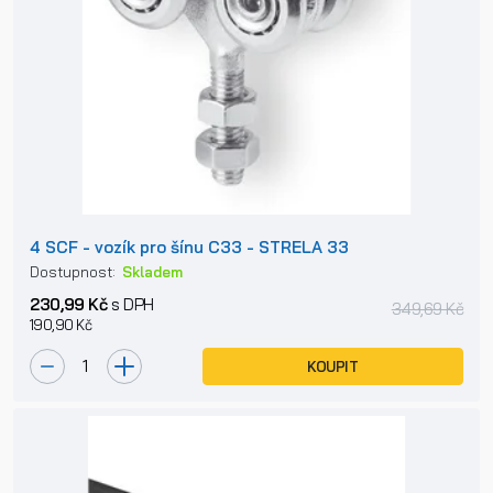
4 SCF - vozík pro šínu C33 - STRELA 33
Dostupnost:
Skladem
230,99 Kč
s DPH
349,69 Kč
190,90 Kč
KOUPIT