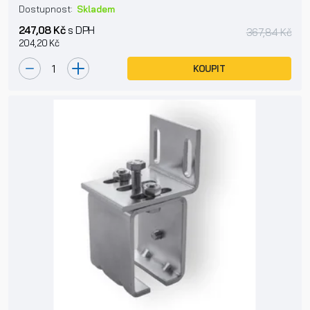
Dostupnost:
Skladem
247,08 Kč
s DPH
367,84 Kč
204,20 Kč
KOUPIT