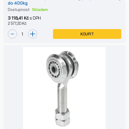
do 400kg
Dostupnost:
Skladem
3 118,41 Kč
s DPH
2 577,20 Kč
KOUPIT