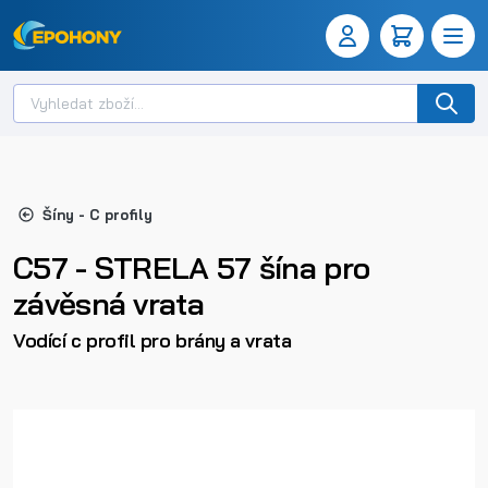
Šíny - C profily
C57 - STRELA 57 šína pro
závěsná vrata
Vodící c profil pro brány a vrata