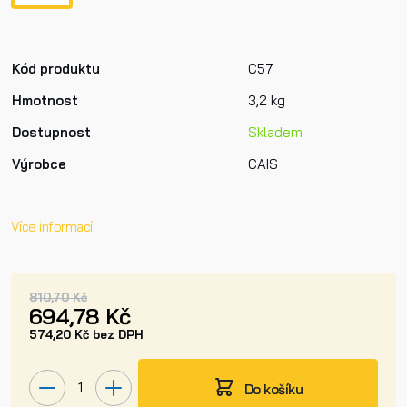
Kód produktu
C57
Hmotnost
3,2 kg
Dostupnost
Skladem
Výrobce
CAIS
Více informací
810,70 Kč
694,78 Kč
574,20 Kč bez DPH
Do košíku