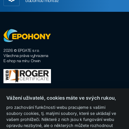
odbornou montáž
2026 © EPGATE s.r.o.
Všechna práva vyhrazena
E-shop na míru
:
Orwin
Vážení uživatelé, cookies máte ve svých rukou,
pro zachování funkčnosti webu pracujeme s vašimi
soubory cookies, tj. malými soubory, které se ukládají ve
Menu
vašem prohlížeči. Některé z nich jsou k fungování webu
opravdu nezbytné, ale o některých můžete rozhodnout