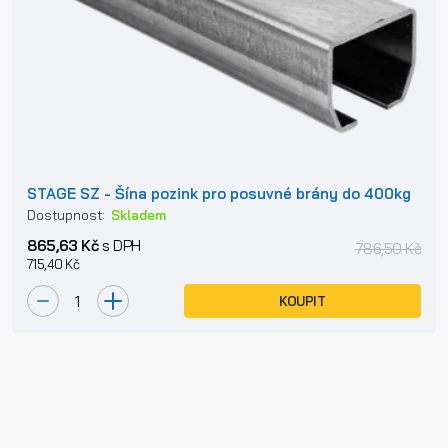
STAGE SZ - Šína pozink pro posuvné brány do 400kg
Dostupnost:
Skladem
865,63 Kč
s DPH
786,50 Kč
715,40 Kč
KOUPIT