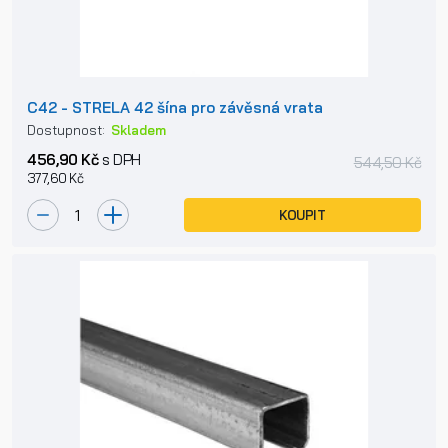
C42 - STRELA 42 šína pro závěsná vrata
Dostupnost:
Skladem
456,90 Kč
s DPH
544,50 Kč
377,60 Kč
KOUPIT