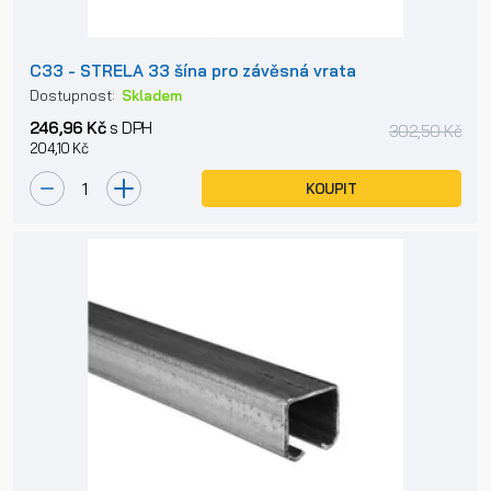
C33 - STRELA 33 šína pro závěsná vrata
Dostupnost:
Skladem
246,96 Kč
s DPH
302,50 Kč
204,10 Kč
KOUPIT