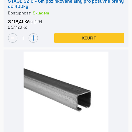
STAGE SZ 6 - 6m pozinkované šíny pro posuvné brány
do 400kg
Dostupnost:
Skladem
3 118,41 Kč
s DPH
2 577,20 Kč
KOUPIT