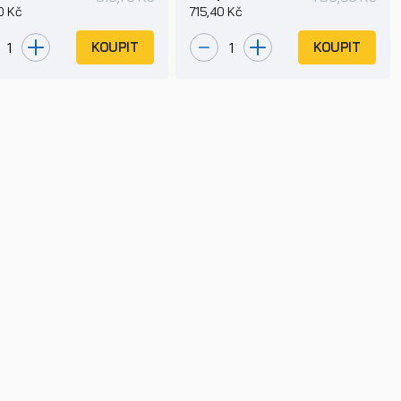
0 Kč
715,40 Kč
KOUPIT
KOUPIT