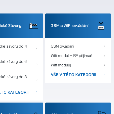
cké Závory
GSM a WIFI ovládání
cké závory do 4
GSM ovládání
Wifi modul + RF přijímač
cké závory do 6
Wifi moduly
VŠE V TÉTO KATEGORII
cké závory do 8
ÉTO KATEGORII