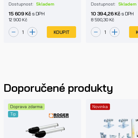
samonosné posuvné brány
bránu do 400kg
Dostupnost:
Skladem
Dostupnost:
Skladem
15 609 Kč
s DPH
10 394,26 Kč
s DPH
12 900 Kč
8 590,30 Kč
KOUPIT
Doporučené produkty
Doprava zdarma
Novinka
Tip