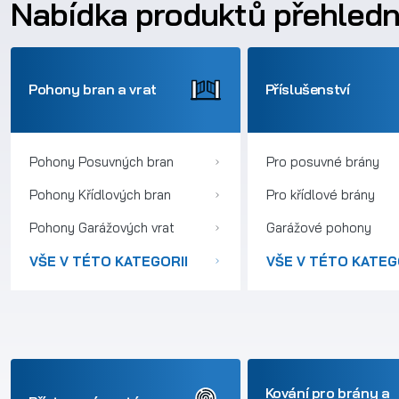
Nabídka produktů přehled
Pohony bran a vrat
Příslušenství
Pohony Posuvných bran
Pro posuvné brány
Pohony Křídlových bran
Pro křídlové brány
Pohony Garážových vrat
Garážové pohony
VŠE V TÉTO KATEGORII
VŠE V TÉTO KATEG
Kování pro brány a