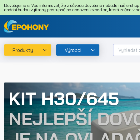
Dovolujeme si Vás informovat, že z důvodu dovolené nebude náš e-shop o
období budou vyřízeny postupně po obnovení expedice, která začne v pon
Produkty
Výrobci