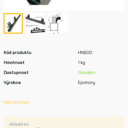
Kód produktu
HN800
Hmotnost
1 kg
Dostupnost
Skladem
Výrobce
Epohony
Více informací
350,90 Kč