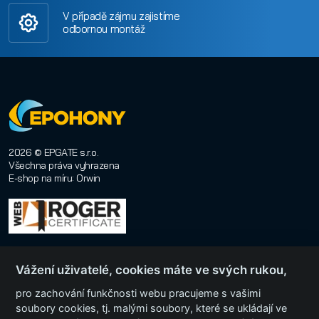
V případě zájmu zajistíme
odbornou montáž
2026 © EPGATE s.r.o.
Všechna práva vyhrazena
E-shop na míru
:
Orwin
Vážení uživatelé, cookies máte ve svých rukou,
pro zachování funkčnosti webu pracujeme s vašimi
soubory cookies, tj. malými soubory, které se ukládají ve