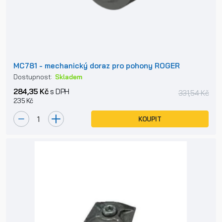
MC781 - mechanický doraz pro pohony ROGER
Dostupnost:
Skladem
284,35 Kč
s DPH
331,54 Kč
235 Kč
KOUPIT