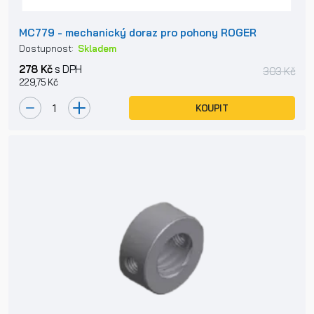
MC779 - mechanický doraz pro pohony ROGER
Dostupnost:
Skladem
278 Kč
s DPH
303 Kč
229,75 Kč
KOUPIT