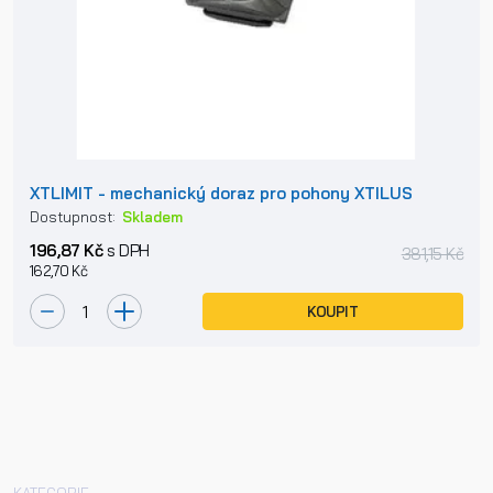
XTLIMIT - mechanický doraz pro pohony XTILUS
Dostupnost:
Skladem
196,87 Kč
s DPH
381,15 Kč
162,70 Kč
KOUPIT
KATEGORIE