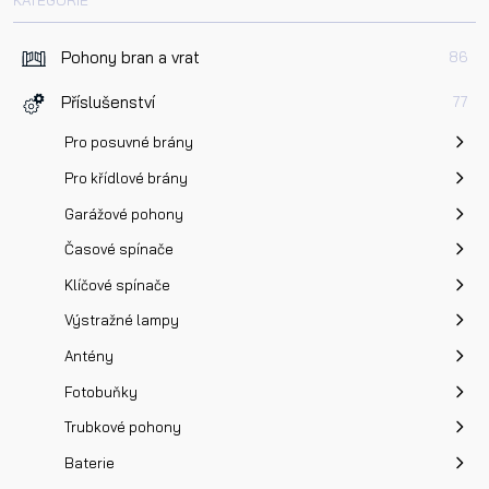
Pohony bran a vrat
86
Příslušenství
77
Pro posuvné brány
Pro křídlové brány
Garážové pohony
Časové spínače
Klíčové spínače
Výstražné lampy
Antény
Fotobuňky
Trubkové pohony
Baterie