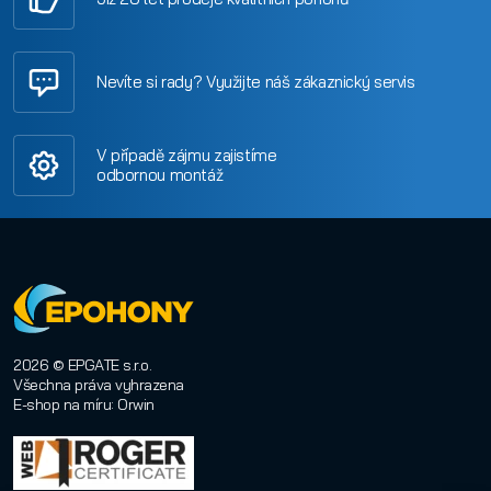
Nevíte si rady? Využijte náš zákaznický servis
V případě zájmu zajistíme
odbornou montáž
2026 © EPGATE s.r.o.
Všechna práva vyhrazena
E-shop na míru
:
Orwin