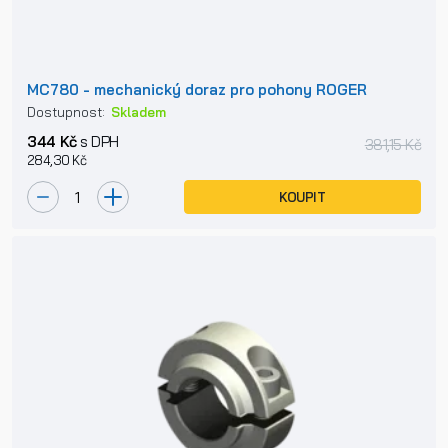
MC780 - mechanický doraz pro pohony ROGER
Dostupnost:
Skladem
344 Kč
s DPH
381,15 Kč
284,30 Kč
KOUPIT