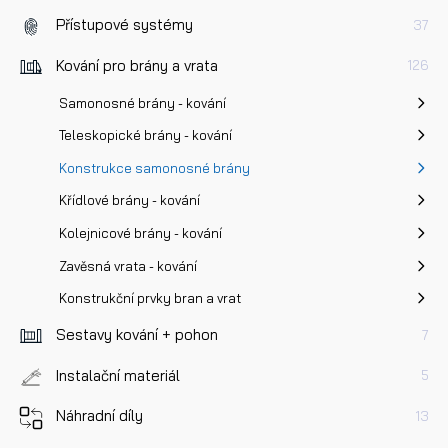
Přístupové systémy
37
Kování pro brány a vrata
126
Samonosné brány - kování
Teleskopické brány - kování
Konstrukce samonosné brány
Křídlové brány - kování
Kolejnicové brány - kování
Zavěsná vrata - kování
Konstrukční prvky bran a vrat
Sestavy kování + pohon
7
Instalační materiál
5
Náhradní díly
13