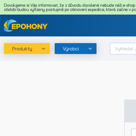
Dovolujeme si Vás informovat, že z důvodu dovolené nebude náš e-shop o
období budou vyřízeny postupně po obnovení expedice, která začne v pon
Produkty
Výrobci