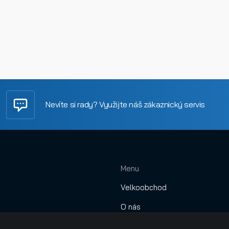
Nevíte si rady? Využijte náš zákaznický servis
Menu
Velkoobchod
O nás
Obchodní podmínky