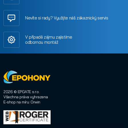
Nevíte si rady? Využijte náš zákaznický servis
V případě zájmu zajistíme
odbornou montáž
2026 © EPGATE s.r.o.
Všechna práva vyhrazena
E-shop na míru
:
Orwin