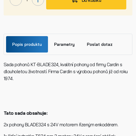
Do košíku
Popis produktu
Parametry
Poslat dotaz
Sada pohonů KT-BLADE324, kvalitní pohony od firmy Cardin s
Jméno
dlouholetou životností. Firma Cardin s výrobou pohonů již od roku
1974.
Příjmení
Tato sada obsahuje:
Telefon
2x pohony BLADE324 s 24V motorem řízeným enkodérem.