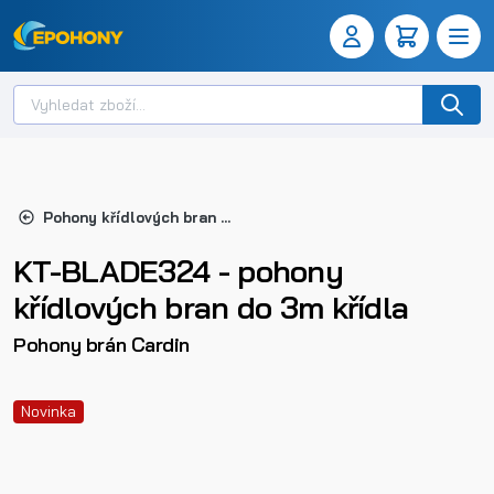
Pohony křídlových bran do 2,5 m
KT-BLADE324 - pohony
křídlových bran do 3m křídla
Pohony brán Cardin
Novinka