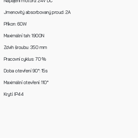
Napájení motoru: 24V DC
Jmenovitý absorbovaný proud: 2A
Příkon: 60W
Maximální tah: 1900N
Zdvih šroubu: 350 mm
Pracovní cyklus: 70 %
Doba otevření 90°: 15s
Maximální otevření: 110°
Krytí: IP44