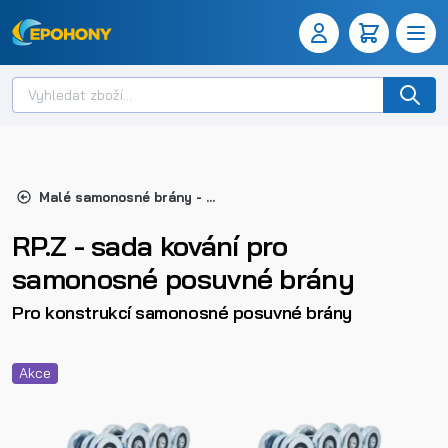
Malé samonosné brány - kování
RP.Z - sada kování pro
samonosné posuvné brány
Pro konstrukcí samonosné posuvné brány
Akce