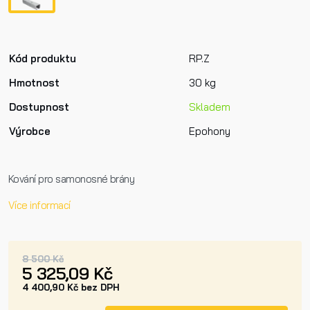
Kód produktu
RP.Z
Hmotnost
30 kg
Dostupnost
Skladem
Výrobce
Epohony
Kování pro samonosné brány
Více informací
8 500 Kč
5 325,09 Kč
4 400,90 Kč bez DPH