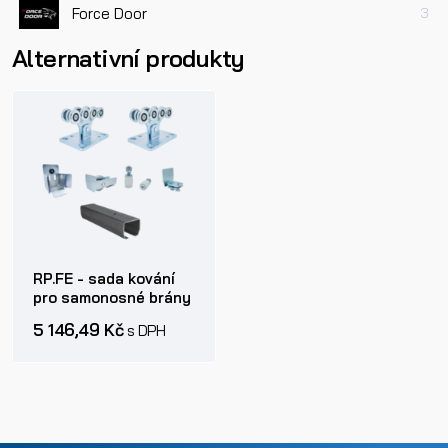
Force Door
3
Alternativní produkty
RP.FE - sada kování
pro samonosné brány
5 146,49 Kč
s DPH