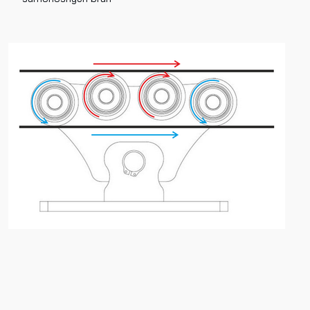
Odeslat