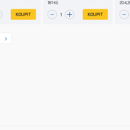
181 Kč
204,2
KOUPIT
KOUPIT