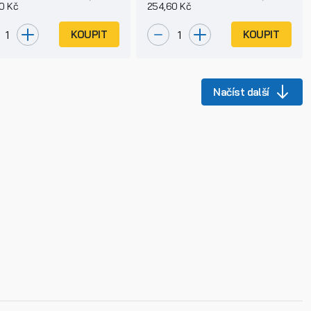
0 Kč
254,60 Kč
KOUPIT
KOUPIT
Načíst další