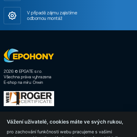
V případě zájmu zajistíme
odbornou montáž
2026 © EPGATE s.r.o.
Všechna práva vyhrazena
E-shop na míru
:
Orwin
Vážení uživatelé, cookies máte ve svých rukou,
pro zachování funkčnosti webu pracujeme s vašimi