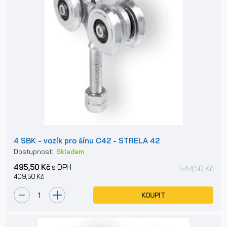
4 SBK - vozík pro šínu C42 - STRELA 42
Dostupnost:
Skladem
495,50 Kč
s DPH
544,50 Kč
409,50 Kč
KOUPIT