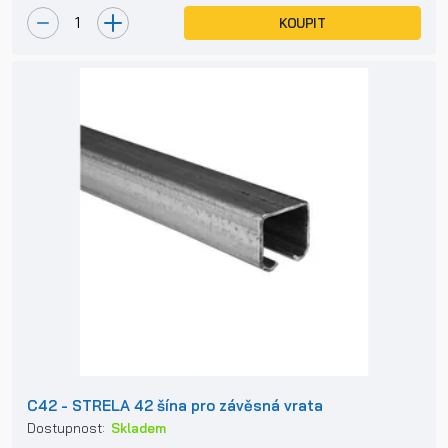
KOUPIT
C42 - STRELA 42 šína pro závěsná vrata
Dostupnost:
Skladem