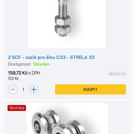
2 SCF - vozík pro šínu C33 - STRELA 33
Dostupnost:
Skladem
159,72 Kč
s DPH
181,50 Kč
132 Kč
KOUPIT
Novinka