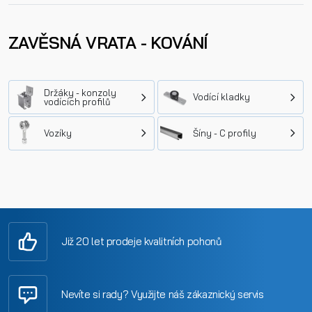
ZAVĚSNÁ VRATA - KOVÁNÍ
Držáky - konzoly
Vodící kladky
vodících profilů
Vozíky
Šíny - C profily
Již 20 let prodeje kvalitních pohonů
Nevíte si rady? Využijte náš zákaznický servis