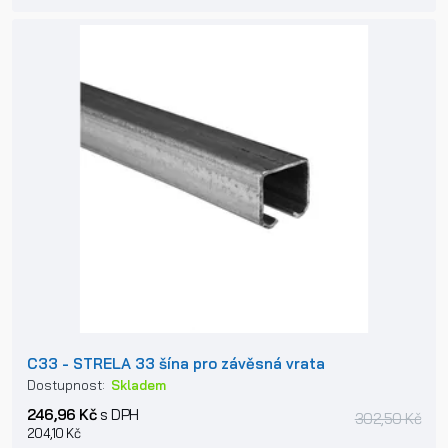
C33 - STRELA 33 šína pro závěsná vrata
Dostupnost:
Skladem
246,96 Kč
s DPH
302,50 Kč
204,10 Kč