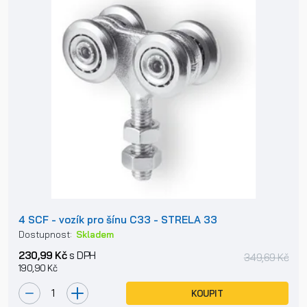
4 SCF - vozík pro šínu C33 - STRELA 33
Dostupnost:
Skladem
230,99 Kč
s DPH
349,69 Kč
190,90 Kč
KOUPIT