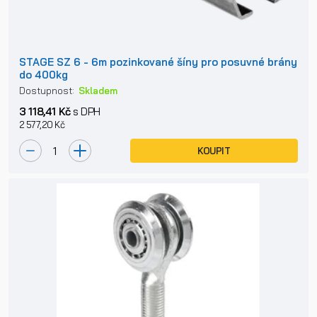
STAGE SZ 6 - 6m pozinkované šíny pro posuvné brány
do 400kg
Dostupnost:
Skladem
3 118,41 Kč
s DPH
2 577,20 Kč
KOUPIT