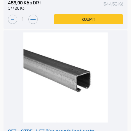
456,90 Kč
s DPH
544,50 Kč
377,60 Kč
KOUPIT