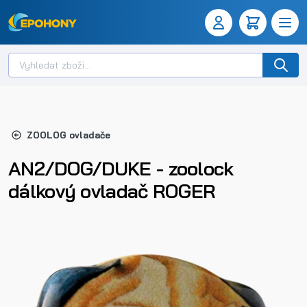
ZOOLOG ovladače
AN2/DOG/DUKE - zoolock
dálkový ovladač ROGER