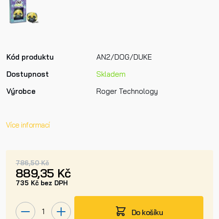
Kód produktu
AN2/DOG/DUKE
Dostupnost
Skladem
Výrobce
Roger Technology
Více informací
786,50 Kč
889,35 Kč
735 Kč bez DPH
Do košíku