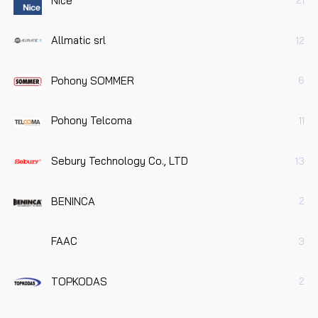
Nice
21
Allmatic srl
12
Pohony SOMMER
6
Pohony Telcoma
11
Sebury Technology Co., LTD
13
BENINCA
2
FAAC
3
TOPKODAS
2