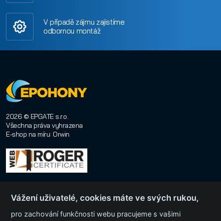
V případě zájmu zajistíme
odbornou montáž
2026 © EPGATE s.r.o.
Všechna práva vyhrazena
E-shop na míru
:
Orwin
Vážení uživatelé, cookies máte ve svých rukou,
pro zachování funkčnosti webu pracujeme s vašimi