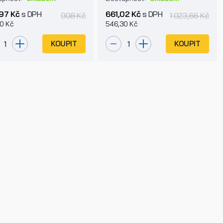
97 Kč
s DPH
661,02 Kč
s DPH
908 Kč
1 023,66 Kč
0 Kč
546,30 Kč
KOUPIT
KOUPIT