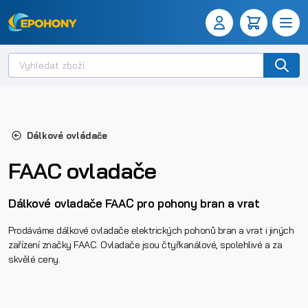
Dálkové ovládače
FAAC ovladače
Dálkové ovladače FAAC pro pohony bran a vrat
Prodáváme dálkové ovladače elektrických pohonů bran a vrat i jiných
zařízení značky FAAC. Ovladače jsou čtyřkanálové, spolehlivé a za
skvělé ceny.