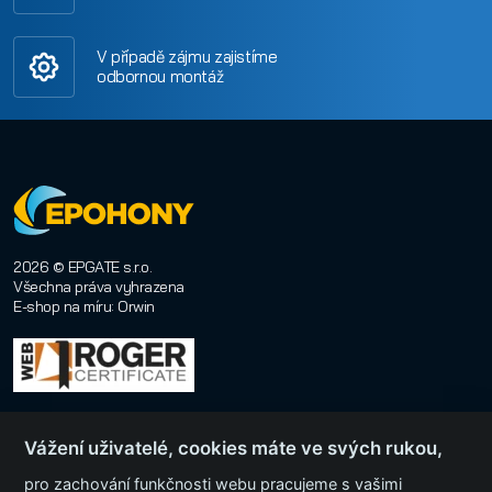
V případě zájmu zajistíme
odbornou montáž
2026 © EPGATE s.r.o.
Všechna práva vyhrazena
E-shop na míru
:
Orwin
Vážení uživatelé, cookies máte ve svých rukou,
pro zachování funkčnosti webu pracujeme s vašimi