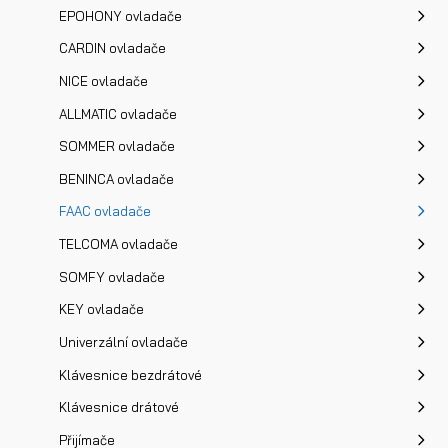
EPOHONY ovladače
CARDIN ovladače
NICE ovladače
ALLMATIC ovladače
SOMMER ovladače
BENINCA ovladače
FAAC ovladače
TELCOMA ovladače
SOMFY ovladače
KEY ovladače
Univerzální ovladače
Klávesnice bezdrátové
Klávesnice drátové
Přijímače