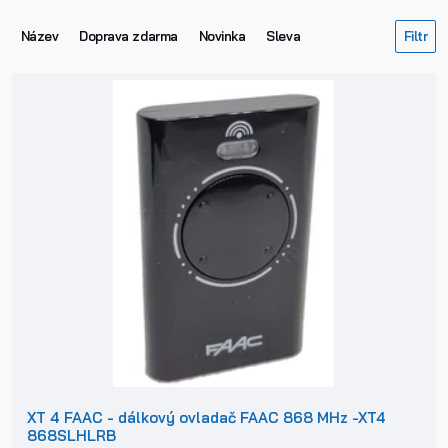
Název
Doprava zdarma
Novinka
Sleva
XT 4 FAAC - dálkový ovladač FAAC 868 MHz -XT4
868SLHLRB