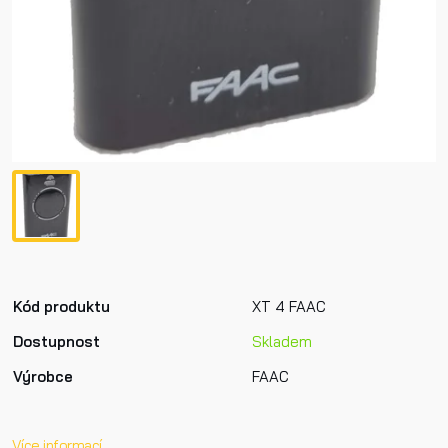
Kód produktu
XT 4 FAAC
Dostupnost
Skladem
Výrobce
FAAC
Více informací