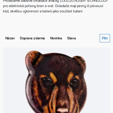
Prodáváme dálkové ovladače značky ZOOLOG ROGER TECHNOLOGY
pro elektrické pohony bran a vrat. Ovladače mají pevný či plovoucí
kód, skvělou výkonnost a baterii jako součást balení.
Název
Doprava zdarma
Novinka
Sleva