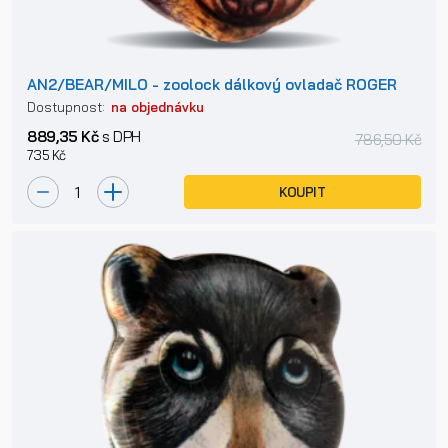
AN2/BEAR/MILO - zoolock dálkový ovladač ROGER
Dostupnost:
na objednávku
889,35 Kč
s DPH
786,50 Kč
735 Kč
KOUPIT