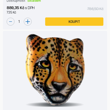
Dostupnost:
Skladem
889,35 Kč
s DPH
786,50 Kč
735 Kč
KOUPIT