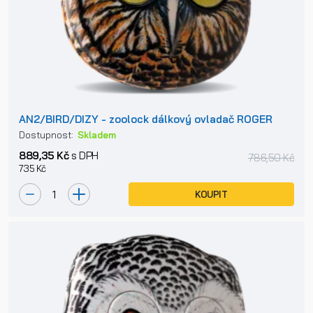
AN2/BIRD/DIZY - zoolock dálkový ovladač ROGER
Dostupnost:
Skladem
889,35 Kč
s DPH
786,50 Kč
735 Kč
KOUPIT