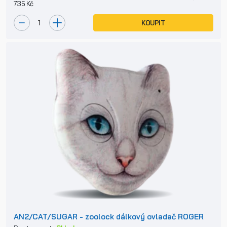
735 Kč
KOUPIT
AN2/CAT/SUGAR - zoolock dálkový ovladač ROGER