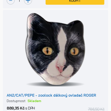
KOUPIT
AN2/CAT/PEPE - zoolock dálkový ovladač ROGER
Dostupnost:
Skladem
889,35 Kč
s DPH
786,50 Kč