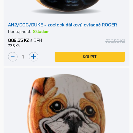
AN2/DOG/DUKE - zoolock dálkový ovladač ROGER
Dostupnost:
Skladem
889,35 Kč
s DPH
786,50 Kč
735 Kč
KOUPIT