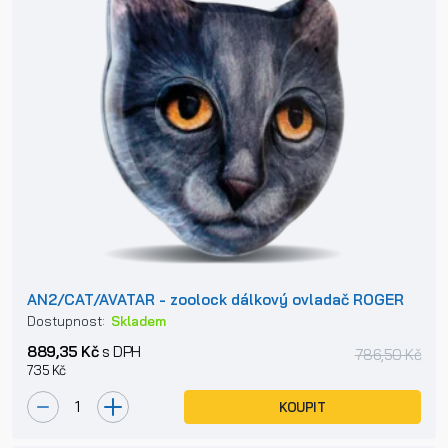
AN2/CAT/AVATAR - zoolock dálkový ovladač ROGER
Dostupnost:
Skladem
889,35 Kč
s DPH
786,50 Kč
735 Kč
KOUPIT