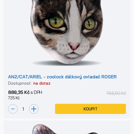
AN2/CAT/ARIEL - zoolock dálkový ovladač ROGER
Dostupnost:
na dotaz
889,35 Kč
s DPH
786,50 Kč
735 Kč
KOUPIT