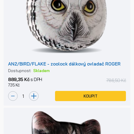
AN2/BIRD/FLAKE - zoolock dálkový ovladač ROGER
Dostupnost:
Skladem
889,35 Kč
s DPH
786,50 Kč
735 Kč
KOUPIT