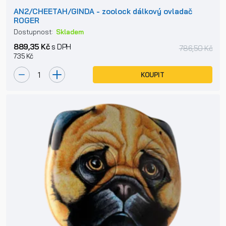
AN2/CHEETAH/GINDA - zoolock dálkový ovladač
ROGER
Dostupnost:
Skladem
889,35 Kč
s DPH
786,50 Kč
735 Kč
KOUPIT