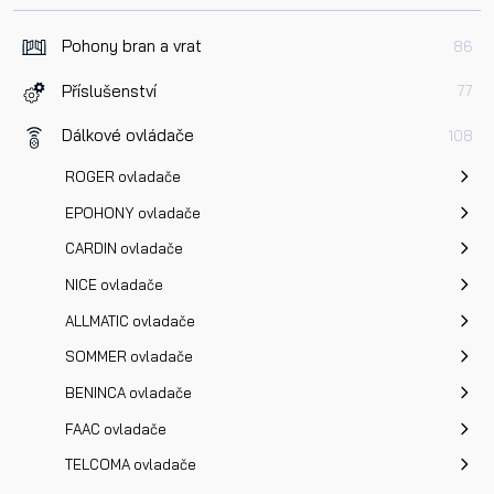
Pohony bran a vrat
86
Příslušenství
77
Dálkové ovládače
108
ROGER ovladače
EPOHONY ovladače
CARDIN ovladače
NICE ovladače
ALLMATIC ovladače
SOMMER ovladače
BENINCA ovladače
FAAC ovladače
TELCOMA ovladače