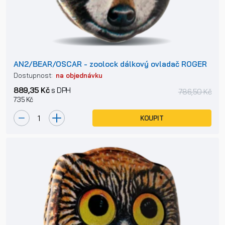
AN2/BEAR/OSCAR - zoolock dálkový ovladač ROGER
Dostupnost:
na objednávku
889,35 Kč
s DPH
786,50 Kč
735 Kč
KOUPIT