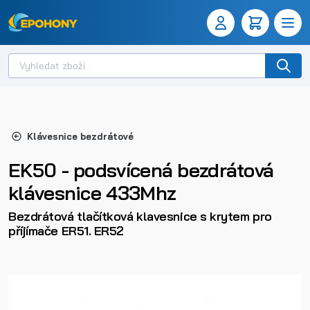
Klávesnice bezdrátové
EK50 - podsvícená bezdrátová
klávesnice 433Mhz
Bezdrátová tlačítková klavesnice s krytem pro
příjímače ER51. ER52