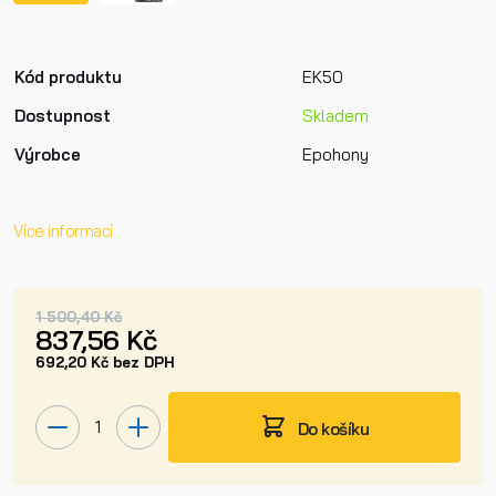
Kód produktu
EK50
Dostupnost
Skladem
Výrobce
Epohony
Více informací
1 500,40 Kč
837,56 Kč
692,20 Kč bez DPH
Do košíku