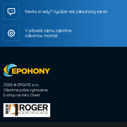
Nevíte si rady? Využijte náš zákaznický servis
V případě zájmu zajistíme
odbornou montáž
2026 © EPGATE s.r.o.
Všechna práva vyhrazena
E-shop na míru
:
Orwin