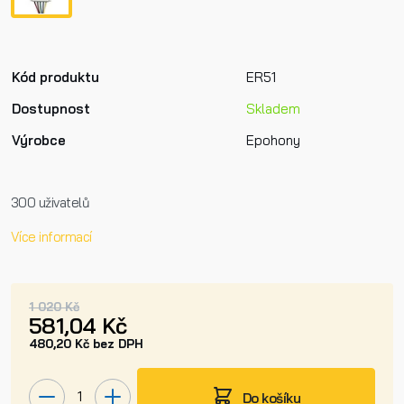
Kód produktu
ER51
Dostupnost
Skladem
Výrobce
Epohony
300 uživatelů
Více informací
1 020 Kč
581,04 Kč
480,20 Kč bez DPH
Do košíku