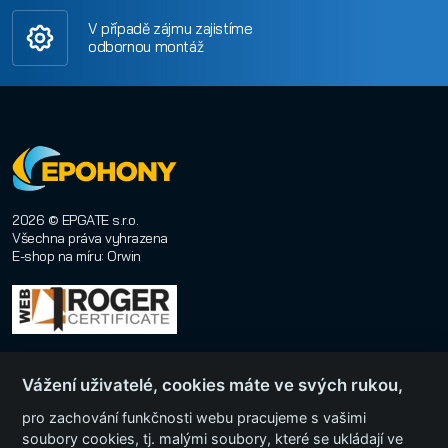
V případě zájmu zajistíme
odbornou montáž
2026 © EPGATE s.r.o.
Všechna práva vyhrazena
E-shop na míru
:
Orwin
Vážení uživatelé, cookies máte ve svých rukou,
pro zachování funkčnosti webu pracujeme s vašimi
soubory cookies, tj. malými soubory, které se ukládají ve