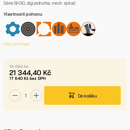
Série BH30, digi jednotka, mech. spínač
Vlastnosti pohonu:
Více informací
16 093 Kč
21 344,40 Kč
17 640 Kč bez DPH
Do košíku