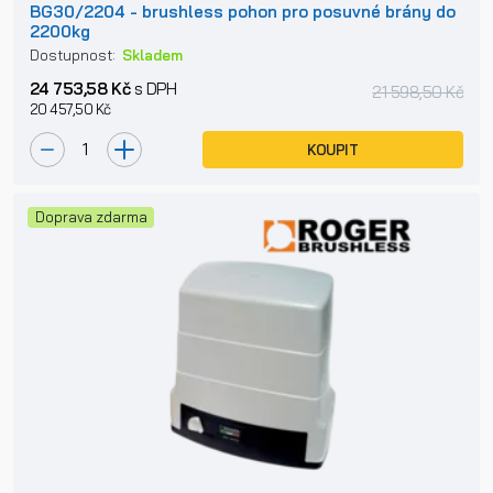
BG30/2204 - brushless pohon pro posuvné brány do
2200kg
Dostupnost:
Skladem
24 753,58 Kč
s DPH
21 598,50 Kč
20 457,50 Kč
KOUPIT
Doprava zdarma