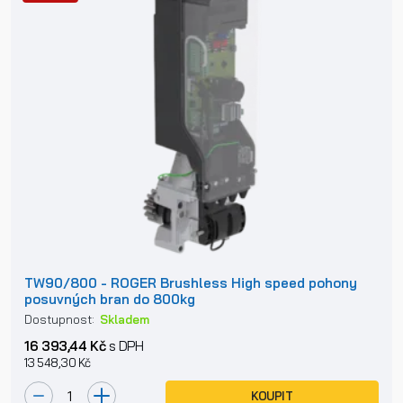
TW90/800 - ROGER Brushless High speed pohony
posuvných bran do 800kg
Dostupnost:
Skladem
16 393,44 Kč
s DPH
13 548,30 Kč
KOUPIT