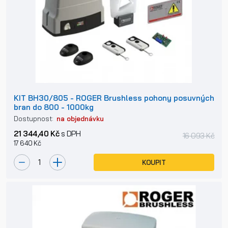
KIT BH30/805 - ROGER Brushless pohony posuvných
bran do 800 - 1000kg
Dostupnost:
na objednávku
21 344,40 Kč
s DPH
16 093 Kč
17 640 Kč
KOUPIT