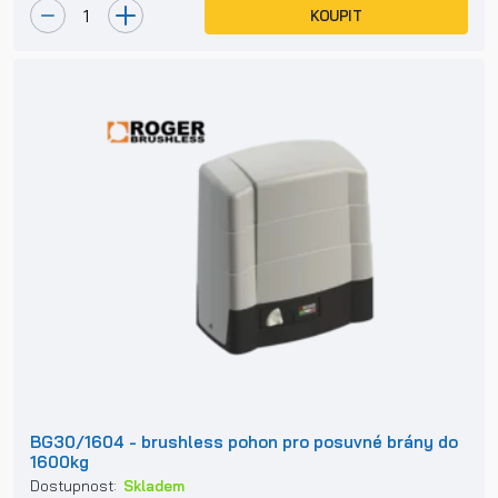
KOUPIT
BG30/1604 - brushless pohon pro posuvné brány do
1600kg
Dostupnost:
Skladem