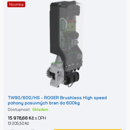
Novinka
TW90/600/HS - ROGER Brushless High speed
pohony posuvných bran do 600kg
Dostupnost:
Skladem
15 978,66 Kč
s DPH
13 205,50 Kč