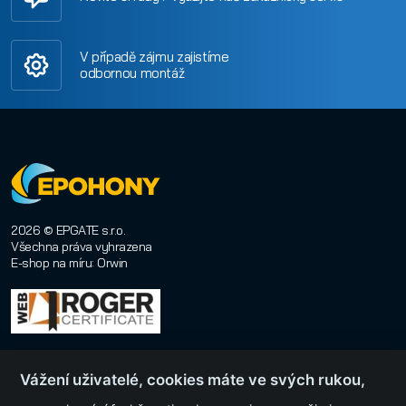
V případě zájmu zajistíme
odbornou montáž
2026 © EPGATE s.r.o.
Všechna práva vyhrazena
E-shop na míru
:
Orwin
Vážení uživatelé, cookies máte ve svých rukou,