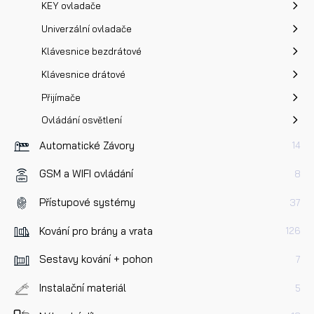
KEY ovladače
Univerzální ovladače
Klávesnice bezdrátové
Klávesnice drátové
Přijímače
Ovládání osvětlení
Automatické Závory
14
GSM a WIFI ovládání
8
Přístupové systémy
37
Kování pro brány a vrata
126
Sestavy kování + pohon
7
Instalační materiál
5