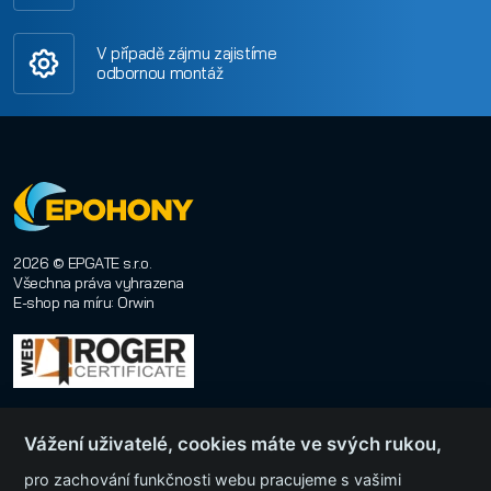
V případě zájmu zajistíme
odbornou montáž
2026 © EPGATE s.r.o.
Všechna práva vyhrazena
E-shop na míru
:
Orwin
Vážení uživatelé, cookies máte ve svých rukou,
pro zachování funkčnosti webu pracujeme s vašimi