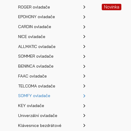
Novinka
ROGER ovladače
EPOHONY ovladače
CARDIN ovladače
NICE ovladače
ALLMATIC ovladače
SOMMER ovladače
BENINCA ovladače
FAAC ovladače
TELCOMA ovladače
SOMFY ovladače
KEY ovladače
Univerzální ovladače
Klávesnice bezdrátové