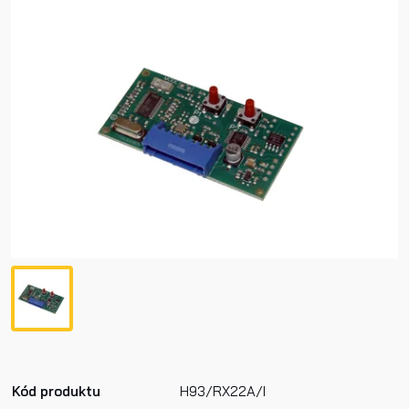
Kód produktu
H93/RX22A/I