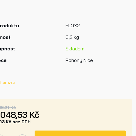
produktu
FLOX2
nost
0,2 kg
upnost
Skladem
bce
Pohony Nice
nformací
16,21 Kč
 048,53 Kč
693 Kč bez DPH