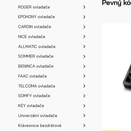
Pevný kó
ROGER ovladače
EPOHONY ovladače
CARDIN ovladače
NICE ovladače
ALLMATIC ovladače
SOMMER ovladače
BENINCA ovladače
FAAC ovladače
TELCOMA ovladače
SOMFY ovladače
KEY ovladače
Univerzální ovladače
Klávesnice bezdrátové