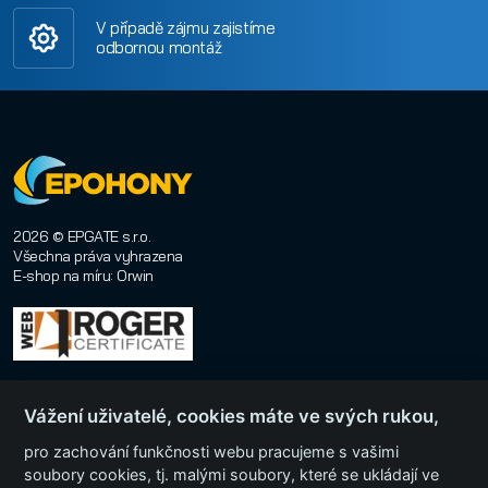
V případě zájmu zajistíme
odbornou montáž
2026 © EPGATE s.r.o.
Všechna práva vyhrazena
E-shop na míru
:
Orwin
Vážení uživatelé, cookies máte ve svých rukou,
pro zachování funkčnosti webu pracujeme s vašimi
soubory cookies, tj. malými soubory, které se ukládají ve