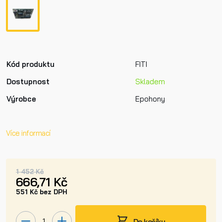
Kód produktu
FITI
Dostupnost
Skladem
Výrobce
Epohony
Více informací
1 452 Kč
666,71 Kč
551 Kč bez DPH
Do košíku