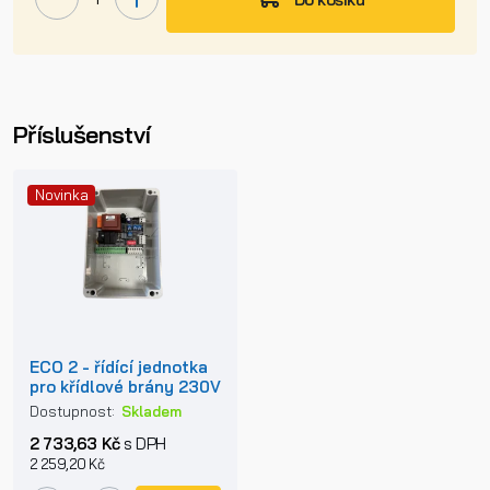
Příslušenství
Novinka
ECO 2 - řídící jednotka
pro křídlové brány 230V
Dostupnost:
Skladem
2 733,63 Kč
s DPH
2 259,20 Kč