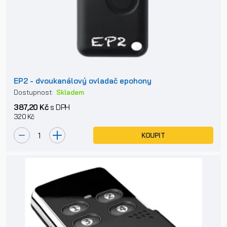
EP2 - dvoukanálový ovladač epohony
Dostupnost:
Skladem
387,20 Kč
s DPH
320 Kč
KOUPIT