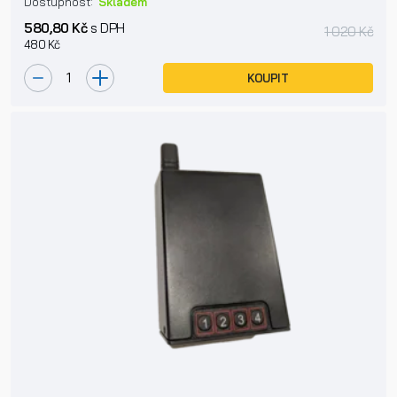
Dostupnost:
Skladem
580,80 Kč
s DPH
1 020 Kč
480 Kč
KOUPIT