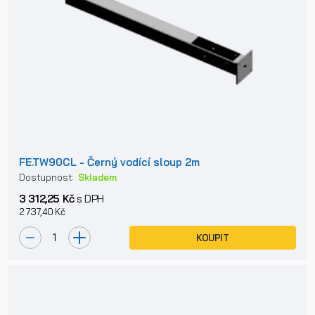
FE.TW90CL - Černý vodící sloup 2m
Dostupnost:
Skladem
3 312,25 Kč
s DPH
2 737,40 Kč
KOUPIT