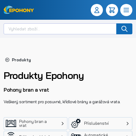
Produkty
Produkty Epohony
Pohony bran a vrat
Veškerý sortiment pro posuvné, křídlové brány a garážová vrata.
Pohony bran a
Příslušenství
vrat
Automatické