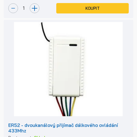
KOUPIT
ER52 - dvoukanálový přijímač dálkového ovládání
433Mhz