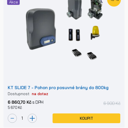
Akce
KT SLIDE 7 - Pohon pro posuvné brány do 800kg
Dostupnost:
na dotaz
6 860,70 Kč
s DPH
6 900 Kč
5 670 Kč
KOUPIT