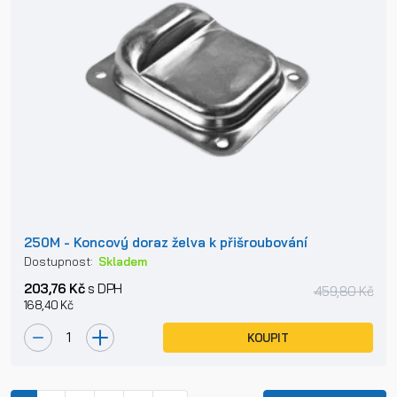
250M - Koncový doraz želva k přišroubování
Dostupnost:
Skladem
203,76 Kč
s DPH
459,80 Kč
168,40 Kč
KOUPIT