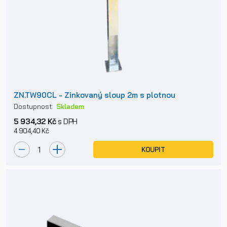
ZN.TW90CL - Zinkovaný sloup 2m s plotnou
Dostupnost:
Skladem
5 934,32 Kč
s DPH
4 904,40 Kč
KOUPIT