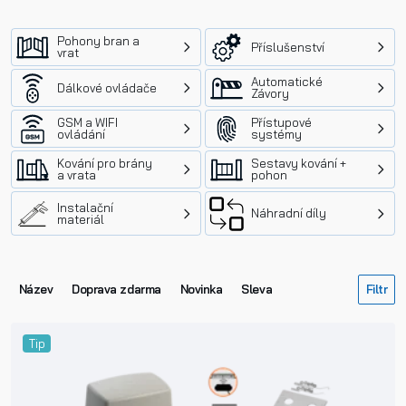
Pohony bran a
Příslušenství
vrat
Automatické
Dálkové ovládače
Závory
GSM a WIFI
Přístupové
ovládání
systémy
Kování pro brány
Sestavy kování +
a vrata
pohon
Instalační
Náhradní díly
materiál
Název
Doprava zdarma
Novinka
Sleva
Tip