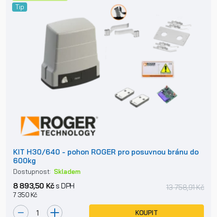
Tip
KIT H30/640 - pohon ROGER pro posuvnou bránu do
600kg
Dostupnost:
Skladem
8 893,50 Kč
s DPH
13 758,91 Kč
7 350 Kč
KOUPIT