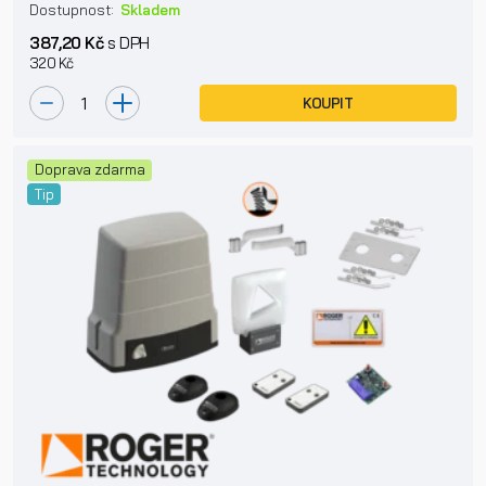
Dostupnost:
Skladem
387,20 Kč
s DPH
320 Kč
KOUPIT
Doprava zdarma
Tip