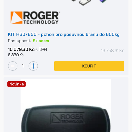
KIT H30/650 - pohon pro posuvnou bránu do 600kg
Dostupnost:
Skladem
10 079,30 Kč
s DPH
13 758,91 Kč
8 330 Kč
KOUPIT
Novinka