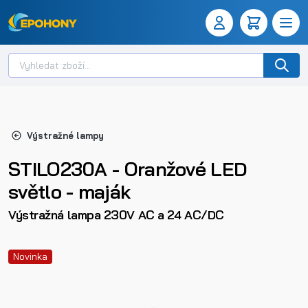
Výstražné lampy
STILO230A - Oranžové LED
světlo - maják
Výstražná lampa 230V AC a 24 AC/DC
Novinka