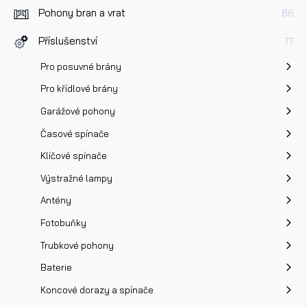
Pohony bran a vrat
86
Příslušenství
77
Pro posuvné brány
Pro křídlové brány
Garážové pohony
Časové spínače
Klíčové spínače
Výstražné lampy
Antény
Fotobuňky
Trubkové pohony
Baterie
Koncové dorazy a spínače