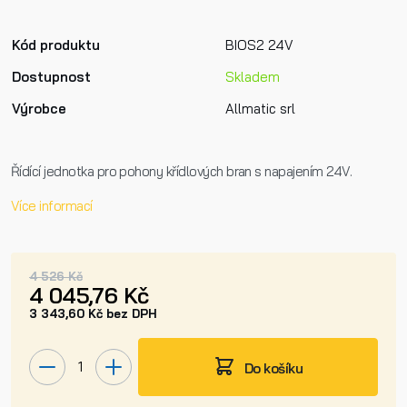
Kód produktu
BIOS2 24V
Dostupnost
Skladem
Výrobce
Allmatic srl
Řídící jednotka pro pohony křídlových bran s napajením 24V.
Více informací
4 526 Kč
4 045,76 Kč
3 343,60 Kč bez DPH
Do košíku