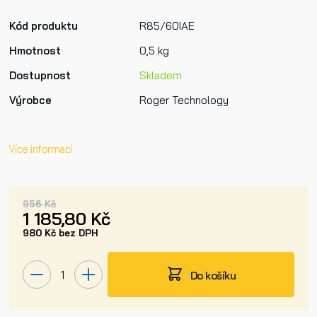
Kód produktu
R85/60IAE
Hmotnost
0,5 kg
Dostupnost
Skladem
Výrobce
Roger Technology
Více informací
956 Kč
1 185,80 Kč
980 Kč bez DPH
Do košíku