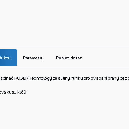
duktu
Parametry
Poslat dotaz
ý spínač ROGER Technology ze slitiny hliníku pro ovládání brány bez
va kusy klíčů.
n
k produktu