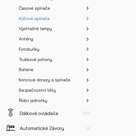
Časové spínače
Klíčové spínače
Výstražné lampy
Antény
Fotobuňky
Trubkové pohony
Baterie
Koncové dorazy a spínače
Bezpečnostní lišty
Řídící jednotky
Dálkové ovládače
108
Automatické Závory
14