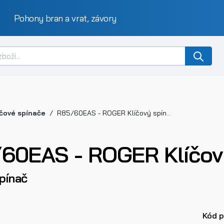
Pohony bran a vrat, závory
íčové spínače
R85/60EAS - ROGER Klíčový spínač
60EAS - ROGER Klíčov
pínač
Kód 