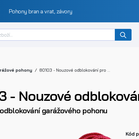
Pohony bran a vrat, závory
rážové pohony
80103 - Nouzové odblokování pro stropní pohony
3 - Nouzové odblokován
odblokování garážového pohonu
Kód 