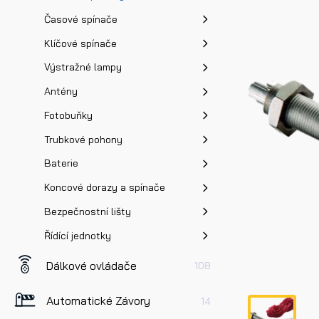
Časové spínače
Klíčové spínače
Výstražné lampy
Antény
Fotobuňky
Trubkové pohony
Baterie
Koncové dorazy a spínače
Bezpečnostní lišty
Řídící jednotky
Dálkové ovládače
108
Automatické Závory
14