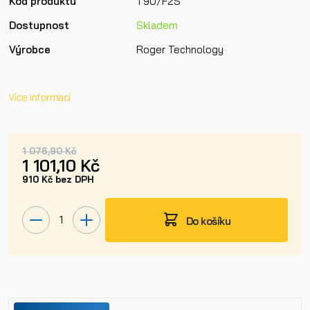
Kód produktu
T90/F2S
Dostupnost
Skladem
Výrobce
Roger Technology
Více informací
1 076,90 Kč
1 101,10 Kč
910 Kč bez DPH
Do košíku