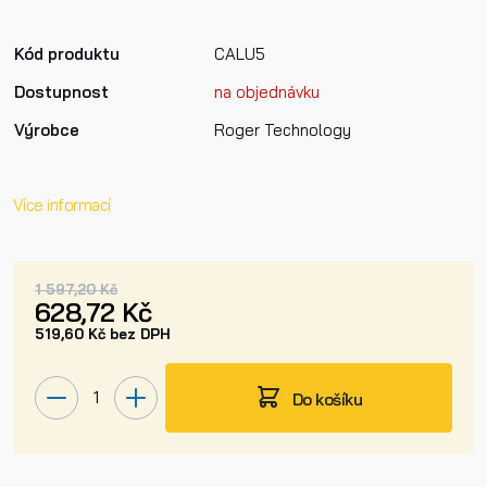
Kód produktu
CALU5
Dostupnost
na objednávku
Výrobce
Roger Technology
Více informací
1 597,20 Kč
628,72 Kč
519,60 Kč bez DPH
Do košíku