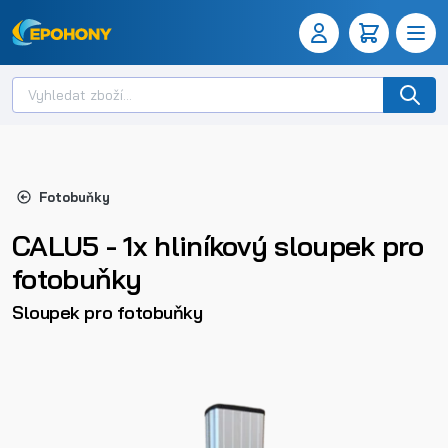
Fotobuňky
CALU5 - 1x hliníkový sloupek pro
fotobuňky
Sloupek pro fotobuňky