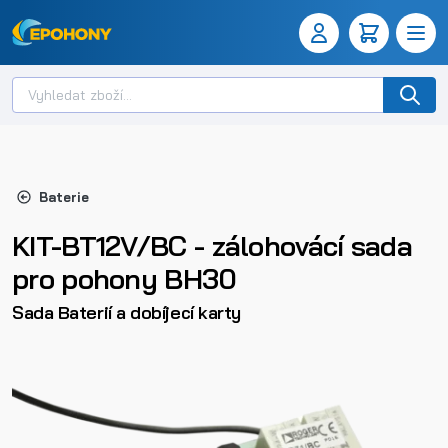
Baterie
KIT-BT12V/BC - zálohovácí sada
pro pohony BH30
Sada Baterií a dobíjecí karty