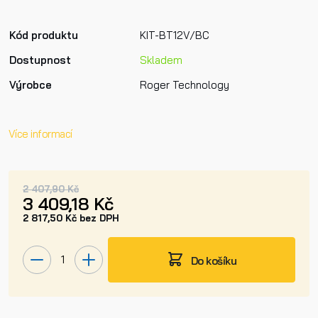
Kód produktu
KIT-BT12V/BC
Dostupnost
Skladem
Výrobce
Roger Technology
Více informací
2 407,90 Kč
3 409,18 Kč
2 817,50 Kč bez DPH
Do košíku