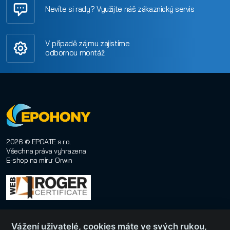
Nevíte si rady? Využijte náš zákaznický servis
V případě zájmu zajistíme
odbornou montáž
2026 © EPGATE s.r.o.
Všechna práva vyhrazena
E-shop na míru
:
Orwin
Vážení uživatelé, cookies máte ve svých rukou,