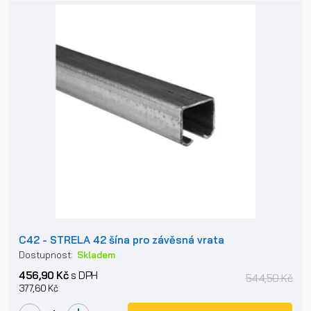
C42 - STRELA 42 šína pro závěsná vrata
Dostupnost:
Skladem
456,90 Kč
s DPH
544,50 Kč
377,60 Kč