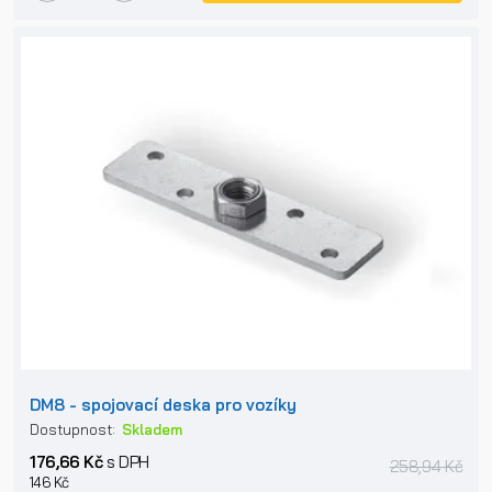
DM8 - spojovací deska pro vozíky
Dostupnost:
Skladem
176,66 Kč
s DPH
258,94 Kč
146 Kč