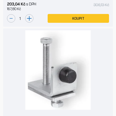
203,04 Kč
s DPH
306,13 Kč
167,80 Kč
KOUPIT