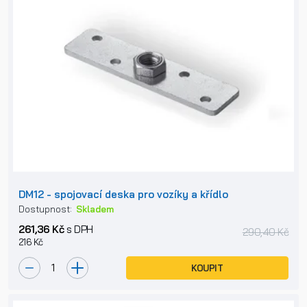
DM12 - spojovací deska pro vozíky a křídlo
Dostupnost:
Skladem
261,36 Kč
s DPH
290,40 Kč
216 Kč
KOUPIT