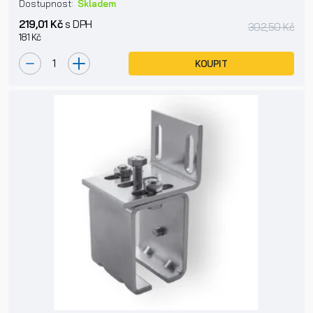
Dostupnost:
Skladem
219,01 Kč
s DPH
302,50 Kč
181 Kč
KOUPIT