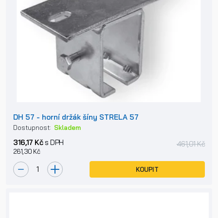
DH 57 - horní držák šíny STRELA 57
Dostupnost:
Skladem
316,17 Kč
s DPH
461,01 Kč
261,30 Kč
KOUPIT