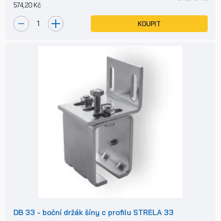
574,20 Kč
KOUPIT
DB 33 - boční držák šíny c profilu STRELA 33