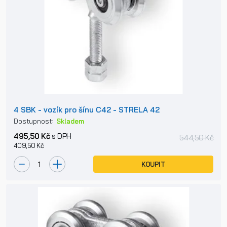
4 SBK - vozík pro šínu C42 - STRELA 42
Dostupnost:
Skladem
495,50 Kč
s DPH
544,50 Kč
409,50 Kč
KOUPIT