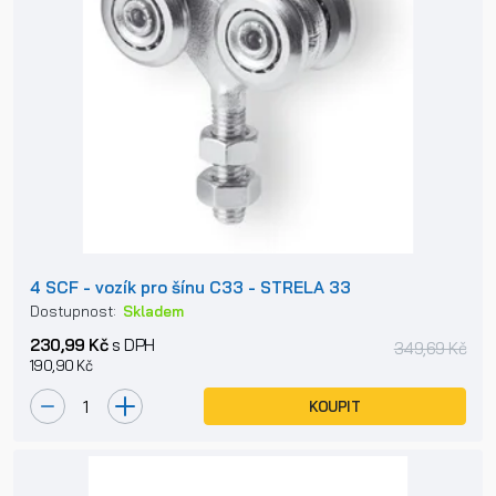
4 SCF - vozík pro šínu C33 - STRELA 33
Dostupnost:
Skladem
230,99 Kč
s DPH
349,69 Kč
190,90 Kč
KOUPIT