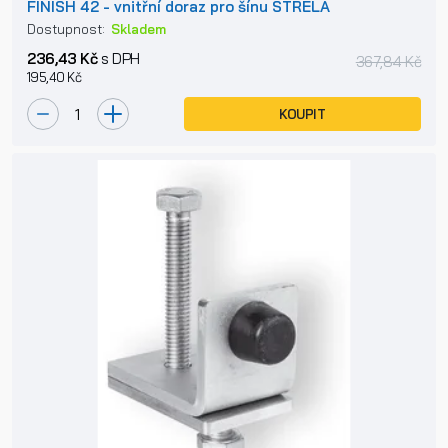
FINISH 42 - vnitřní doraz pro šínu STRELA
Dostupnost:
Skladem
236,43 Kč
s DPH
367,84 Kč
195,40 Kč
KOUPIT