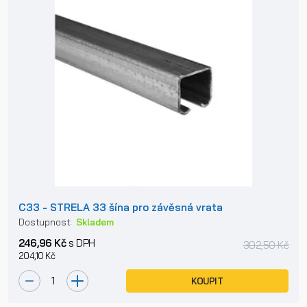
C33 - STRELA 33 šína pro závěsná vrata
Dostupnost:
Skladem
246,96 Kč
s DPH
302,50 Kč
204,10 Kč
KOUPIT