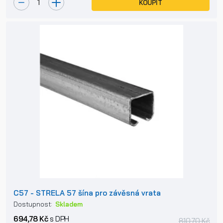
KOUPIT
C57 - STRELA 57 šína pro závěsná vrata
Dostupnost:
Skladem
694,78 Kč
s DPH
810,70 Kč