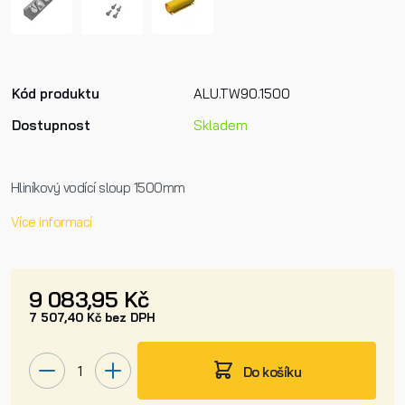
Kód produktu
ALU.TW90.1500
Dostupnost
Skladem
Hliníkový vodící sloup 1500mm
Více informací
9 083,95 Kč
7 507,40 Kč bez DPH
Do košíku