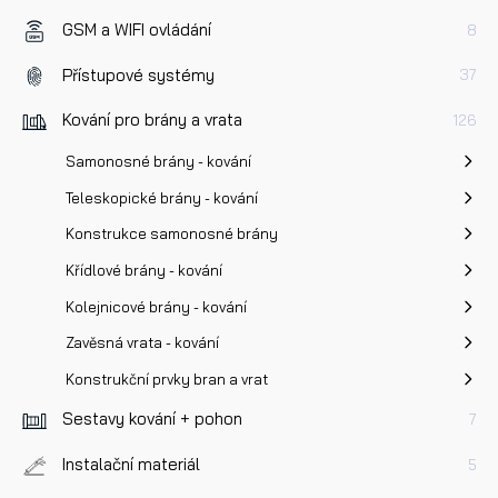
GSM a WIFI ovládání
8
Přístupové systémy
37
Kování pro brány a vrata
126
Samonosné brány - kování
Teleskopické brány - kování
Konstrukce samonosné brány
Křídlové brány - kování
Kolejnicové brány - kování
Zavěsná vrata - kování
Konstrukční prvky bran a vrat
Sestavy kování + pohon
7
Instalační materiál
5