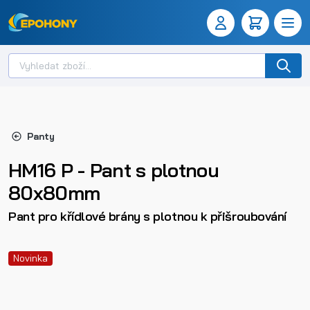
Panty
HM16 P - Pant s plotnou
80x80mm
Pant pro křídlové brány s plotnou k přišroubování
Novinka