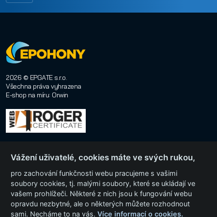
2026 © EPGATE s.r.o.
Všechna práva vyhrazena
E-shop na míru
:
Orwin
Vážení uživatelé, cookies máte ve svých rukou,
pro zachování funkčnosti webu pracujeme s vašimi
soubory cookies, tj. malými soubory, které se ukládají ve
vašem prohlížeči. Některé z nich jsou k fungování webu
Menu
opravdu nezbytné, ale o některých můžete rozhodnout
sami. Necháme to na vás.
Více informací o cookies.