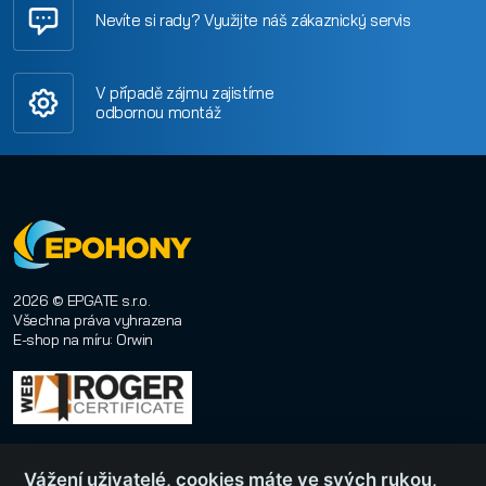
Nevíte si rady? Využijte náš zákaznický servis
V případě zájmu zajistíme
odbornou montáž
2026 © EPGATE s.r.o.
Všechna práva vyhrazena
E-shop na míru
:
Orwin
Vážení uživatelé, cookies máte ve svých rukou,