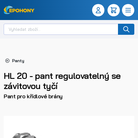
Panty
HL 20 - pant regulovatelný se
závitovou tyčí
Pant pro křídlové brány