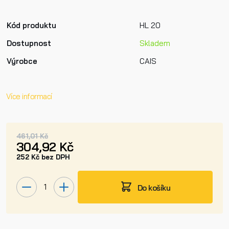
Kód produktu
HL 20
Dostupnost
Skladem
Výrobce
CAIS
Více informací
461,01 Kč
304,92 Kč
252 Kč bez DPH
Do košíku