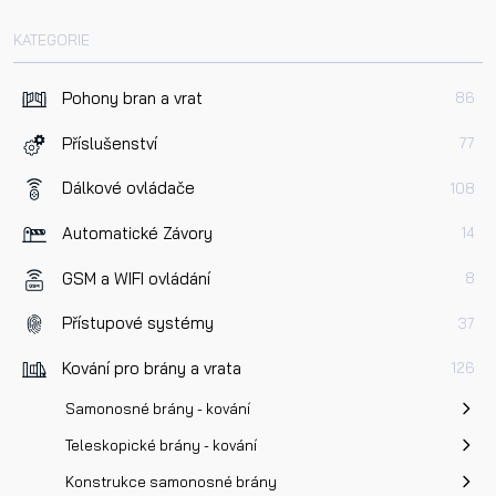
KATEGORIE
Dotaz k produktu
Pohony bran a vrat
86
Příslušenství
77
Dálkové ovládače
108
Automatické Závory
14
Přečetl/a jsem si a jsem srozuměn/a se
Zásadami oc
GSM a WIFI ovládání
8
osobních údajů
a na základě toho souhlasím se
zpracováním osobních údajů.
Přístupové systémy
37
Kování pro brány a vrata
126
Odeslat
Samonosné brány - kování
Teleskopické brány - kování
Konstrukce samonosné brány