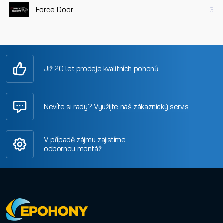
Force Door
3
Již 20 let prodeje kvalitních pohonů
Nevíte si rady? Využijte náš zákaznický servis
V případě zájmu zajistíme
odbornou montáž