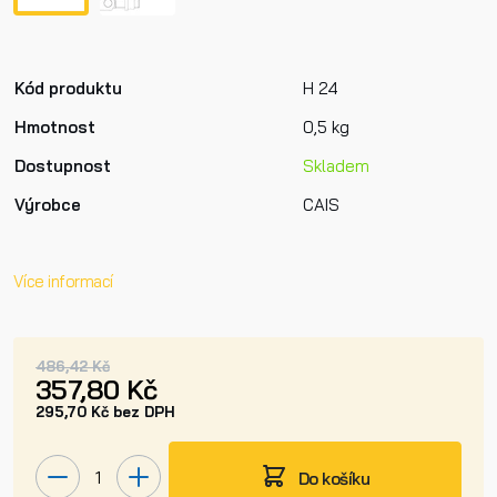
Kód produktu
H 24
Hmotnost
0,5 kg
Dostupnost
Skladem
Výrobce
CAIS
Více informací
486,42 Kč
357,80 Kč
295,70 Kč bez DPH
Do košíku