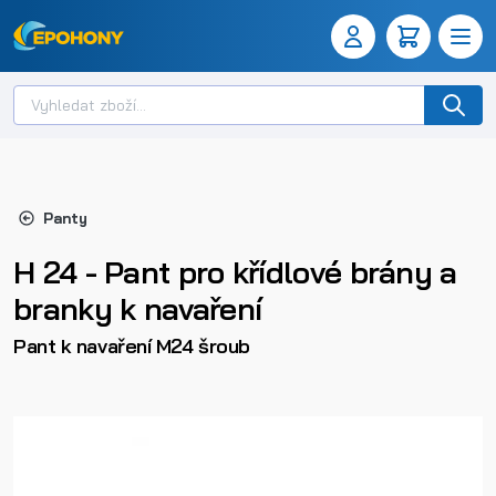
Panty
H 24 - Pant pro křídlové brány a
branky k navaření
Pant k navaření M24 šroub