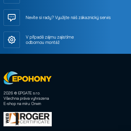
Nevíte si rady? Využijte náš zákaznický servis
V případě zájmu zajistíme
odbornou montáž
2026 © EPGATE s.r.o.
Všechna práva vyhrazena
E-shop na míru
:
Orwin