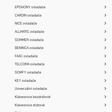
EPOHONY ovladače
CARDIN ovladače
NICE ovladače
ALLMATIC ovladače
SOMMER ovladače
BENINCA ovladače
FAAC ovladače
TELCOMA ovladače
SOMFY ovladače
KEY ovladače
Univerzální ovladače
Klávesnice bezdrátové
Klávesnice drátové