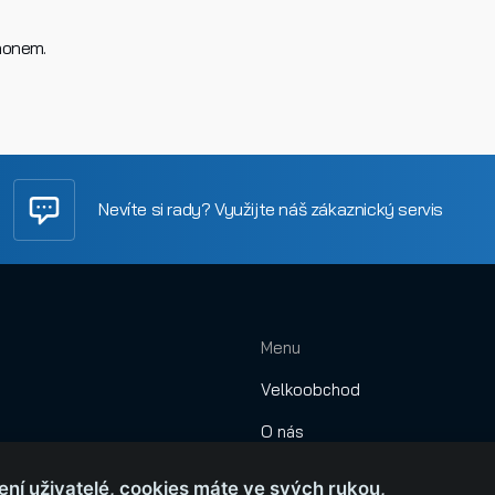
honem.
Nevíte si rady? Využijte náš zákaznický servis
Menu
Velkoobchod
O nás
Obchodní podmínky
ení uživatelé, cookies máte ve svých rukou,