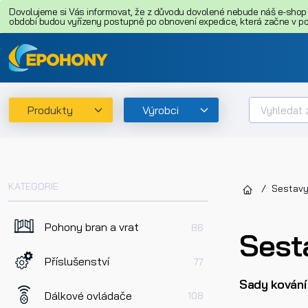
Dovolujeme si Vás informovat, že z důvodu dovolené nebude náš e-shop o
období budou vyřízeny postupně po obnovení expedice, která začne v pon
Produkty
Výrobci
KATEGORIE
Sestavy
Pohony bran a vrat
86
Sest
Příslušenství
77
Sady kování
Dálkové ovládače
108