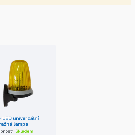
- LED univerzální
ražná lampa
upnost:
Skladem