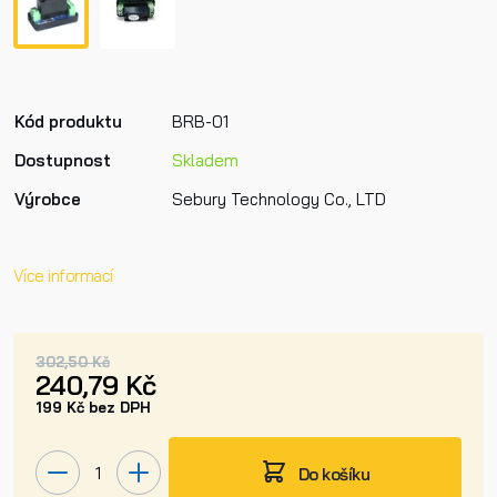
Kód produktu
BRB-01
Dostupnost
Skladem
Výrobce
Sebury Technology Co., LTD
Více informací
302,50 Kč
240,79 Kč
199 Kč bez DPH
Do košíku