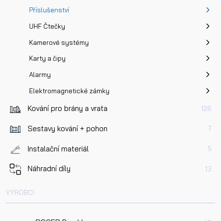
Příslušenství
UHF Čtečky
Kamerové systémy
Karty a čipy
Alarmy
Elektromagnetické zámky
Kování pro brány a vrata
126
Sestavy kování + pohon
7
Instalační materiál
5
Náhradní díly
13
VÝROBCI