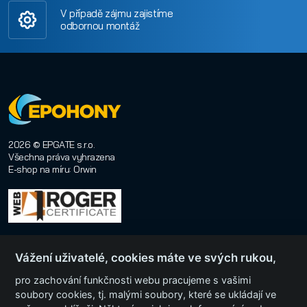
V případě zájmu zajistíme
odbornou montáž
2026 © EPGATE s.r.o.
Všechna práva vyhrazena
E-shop na míru
:
Orwin
Vážení uživatelé, cookies máte ve svých rukou,
pro zachování funkčnosti webu pracujeme s vašimi
soubory cookies, tj. malými soubory, které se ukládají ve