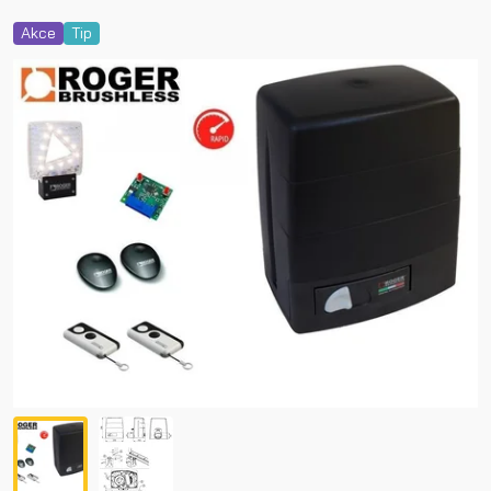
Akce
Tip