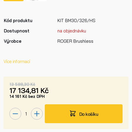
Kód produktu
KIT BM30/326/HS
Dostupnost
na objednávku
Výrobce
ROGER Brushless
Více informací
13 588,30 Kč
17 134,81 Kč
14 161 Kč bez DPH
Do košíku